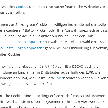
verwenden
Cookies
um Ihnen eine nutzerfreundliche Webseite zur
en
gung zu stellen.
önnen zur Setzung von Cookies einwilligen indem sie auf den „Alle
es akzeptieren“ Button klicken oder Ihre Auswahl spezifisch anpas
Sie jene Cookies, die Sie aktivieren wollen, über den Link
ie-Einstellungen anpassen"
auswählen. Mittels Auswahl der Cookie
er. Mit ihnen unterstützen wir die mit Steuerungsaufgaben befass
tail-, Corporate- und digitale Datenservices an.
ie-Einstellungen anpassen"
geben Sie Ihre Einwilligung zur Setzun
lten Cookies.
Einwilligung umfasst gemäß Art 49 Abs 1 lit a DSGVO auch die
sere Cyber Defence-Systeme identifizieren, analysieren und melden 
ittlung an Empfänger in Drittstaaten außerhalb des EWR, wie
formationen, Informationssysteme und Netzwerke vor potenziellen
sondere den USA, wie Sie im Detail
hier
nachlesen können. Sie kön
inwilligung jederzeit widerrufen.
Betrieb
tliche Cookies sind unbedingt erforderlich für das Funktionieren 
uf Ressourcen und neue Technologien zuzugreifen und diese kosten
ite, weshalb sie in unseren Systemen nicht deaktiviert werden kö
hst reibungslos und effizient in unsere IT-Landschaft zu integriere
önnen Ihren Browser so einstellen, dass diese Cookies blockiert ode