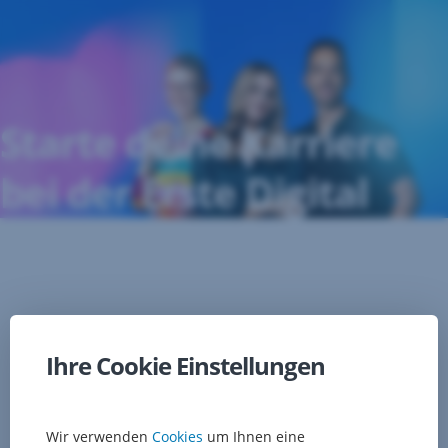
Navigation
überspringen
Starte deine Karriere
bei der Erste Digital
Ihre Cookie Einstellungen
Wir verwenden
Cookies
um Ihnen eine