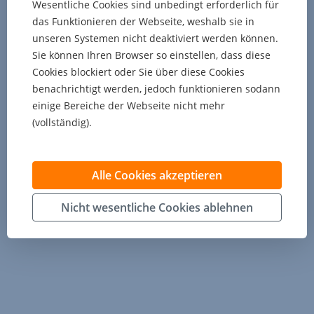
Wesentliche Cookies sind unbedingt erforderlich für
das Funktionieren der Webseite, weshalb sie in
unseren Systemen nicht deaktiviert werden können.
Sie können Ihren Browser so einstellen, dass diese
Cookies blockiert oder Sie über diese Cookies
benachrichtigt werden, jedoch funktionieren sodann
einige Bereiche der Webseite nicht mehr
(vollständig).
Sie können auch alle anderen Cookies ablehnen,
indem Sie auf den Button „Nicht wesentliche
Alle Cookies akzeptieren
Cookies ablehnen“ klicken. Weitere Informationen
Nicht wesentliche Cookies ablehnen
zum Datenschutz und Cookies können
hier
nachgelesen werden.