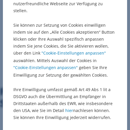
nutzerfreundliche Webseite zur Verfügung zu
stellen.
Sie können zur Setzung von Cookies einwilligen
indem sie auf den „Alle Cookies akzeptieren“ Button
klicken oder Ihre Auswahl spezifisch anpassen
indem Sie jene Cookies, die Sie aktivieren wollen,
über den Link
"Cookie-Einstellungen anpassen"
auswählen. Mittels Auswahl der Cookies in
"Cookie-Einstellungen anpassen"
geben Sie Ihre
Einwilligung zur Setzung der gewählten Cookies.
Finde die passenden
Ihre Einwilligung umfasst gemäß Art 49 Abs 1 lit a
DSGVO auch die Übermittlung an Empfänger in
Stellenangebote für dich:
Drittstaaten außerhalb des EWR, wie insbesondere
den USA, wie Sie im Detail
hier
nachlesen können.
Sie können Ihre Einwilligung jederzeit widerrufen.